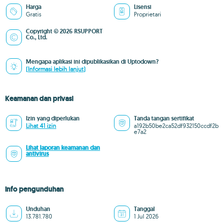
Harga
Lisensi
Gratis
Proprietari
Copyright © 2026 RSUPPORT
Co., Ltd.
Mengapa aplikasi ini dipublikasikan di Uptodown?
(Informasi lebih lanjut)
Keamanan dan privasi
Izin yang diperlukan
Tanda tangan sertifikat
Lihat 41 izin
a192b50be2ca52df932150ccdf2b
e7a2
Lihat laporan keamanan dan
antivirus
info pengunduhan
Unduhan
Tanggal
13.781.780
1 Jul 2026