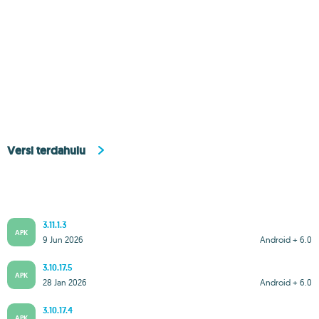
Versi terdahulu
3.11.1.3
APK
9 Jun 2026
Android + 6.0
3.10.17.5
APK
28 Jan 2026
Android + 6.0
3.10.17.4
APK