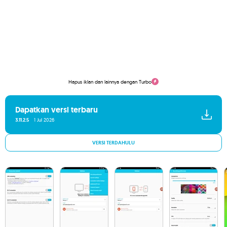
Hapus iklan dan lainnya dengan Turbo
Dapatkan versi terbaru
3.11.2.5
1 Jul 2026
VERSI TERDAHULU